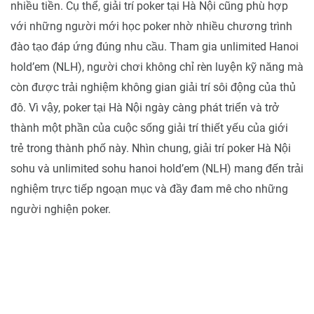
nhiều tiền. Cụ thể, giải trí poker tại Hà Nội cũng phù hợp
với những người mới học poker nhờ nhiều chương trình
đào tạo đáp ứng đúng nhu cầu. Tham gia unlimited Hanoi
hold’em (NLH), người chơi không chỉ rèn luyện kỹ năng mà
còn được trải nghiệm không gian giải trí sôi động của thủ
đô. Vì vậy, poker tại Hà Nội ngày càng phát triển và trở
thành một phần của cuộc sống giải trí thiết yếu của giới
trẻ trong thành phố này. Nhìn chung, giải trí poker Hà Nội
sohu và unlimited sohu hanoi hold’em (NLH) mang đến trải
nghiệm trực tiếp ngoạn mục và đầy đam mê cho những
người nghiện poker.