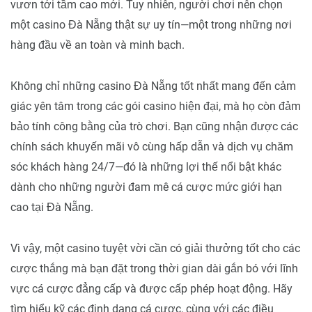
vươn tới tầm cao mới. Tuy nhiên, người chơi nên chọn
một casino Đà Nẵng thật sự uy tín—một trong những nơi
hàng đầu về an toàn và minh bạch.
Không chỉ những casino Đà Nẵng tốt nhất mang đến cảm
giác yên tâm trong các gói casino hiện đại, mà họ còn đảm
bảo tính công bằng của trò chơi. Bạn cũng nhận được các
chính sách khuyến mãi vô cùng hấp dẫn và dịch vụ chăm
sóc khách hàng 24/7—đó là những lợi thế nổi bật khác
dành cho những người đam mê cá cược mức giới hạn
cao tại Đà Nẵng.
Vì vậy, một casino tuyệt vời cần có giải thưởng tốt cho các
cược thắng mà bạn đặt trong thời gian dài gắn bó với lĩnh
vực cá cược đẳng cấp và được cấp phép hoạt động. Hãy
tìm hiểu kỹ các định dạng cá cược, cùng với các điều