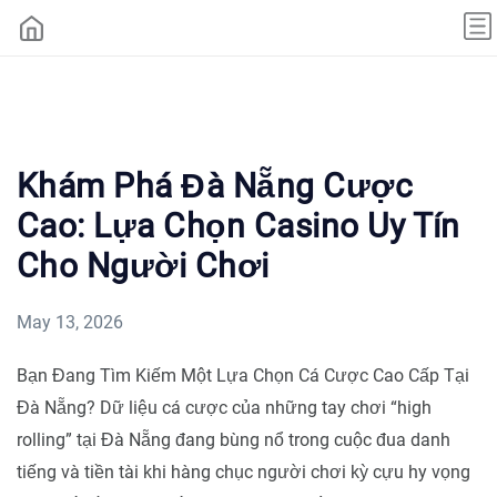
Khám Phá Đà Nẵng Cược
Cao: Lựa Chọn Casino Uy Tín
Cho Người Chơi
May 13, 2026
Bạn Đang Tìm Kiếm Một Lựa Chọn Cá Cược Cao Cấp Tại
Đà Nẵng? Dữ liệu cá cược của những tay chơi “high
rolling” tại Đà Nẵng đang bùng nổ trong cuộc đua danh
tiếng và tiền tài khi hàng chục người chơi kỳ cựu hy vọng