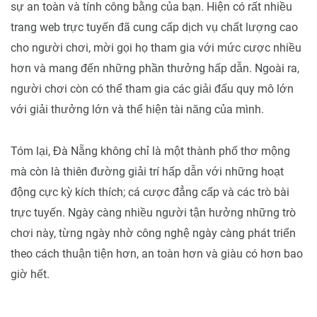
sự an toàn và tính công bằng của bạn. Hiện có rất nhiều
trang web trực tuyến đã cung cấp dịch vụ chất lượng cao
cho người chơi, mời gọi họ tham gia với mức cược nhiều
hơn và mang đến những phần thưởng hấp dẫn. Ngoài ra,
người chơi còn có thể tham gia các giải đấu quy mô lớn
với giải thưởng lớn và thể hiện tài năng của mình.
Tóm lại, Đà Nẵng không chỉ là một thành phố thơ mộng
mà còn là thiên đường giải trí hấp dẫn với những hoạt
động cực kỳ kích thích; cá cược đẳng cấp và các trò bài
trực tuyến. Ngày càng nhiều người tận hưởng những trò
chơi này, từng ngày nhờ công nghệ ngày càng phát triển
theo cách thuận tiện hơn, an toàn hơn và giàu có hơn bao
giờ hết.