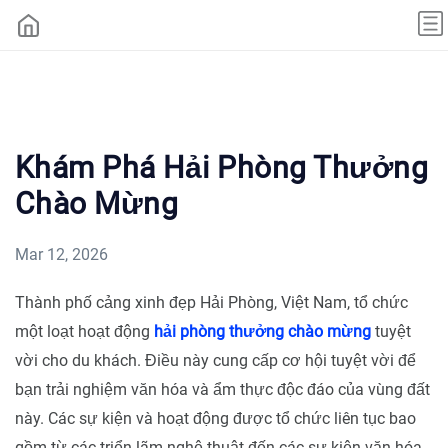
Khám Phá Hải Phòng Thưởng
Chào Mừng
Mar 12, 2026
Thành phố cảng xinh đẹp Hải Phòng, Việt Nam, tổ chức
một loạt hoạt động
hải phòng thưởng chào mừng
tuyệt
vời cho du khách. Điều này cung cấp cơ hội tuyệt vời để
bạn trải nghiệm văn hóa và ẩm thực độc đáo của vùng đất
này. Các sự kiện và hoạt động được tổ chức liên tục bao
gồm từ các triển lãm nghệ thuật đến các sự kiện văn hóa