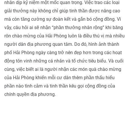
nhân dịp kỷ niệm một mốc quan trọng. Việc trao các loại
giải thưởng này không chỉ giúp tinh thần được nâng cao
mà còn tăng cường sự đoàn kết và gắn bó cộng đồng. Vì
vậy, câu hỏi ai sẽ nhận “phần thưởng nhân rộng” khi băng
rôn chào mừng của Hải Phòng luôn là điều thú vị mà nhiều
người dân địa phương quan tâm. Do đó, hình ảnh thành
phố Hải Phòng ngày càng trở nên đẹp hơn trong các hoạt
động tôn vinh những cá nhân và tổ chức tiêu biểu. Và cuối
cùng, việc biết ai là người nhận các món quà chào mừng
của Hải Phòng khiến mỗi cư dân thêm phần thấu hiểu
phần nào tình cảm và tinh thần kêu gọi cộng đồng của
chính quyền địa phương.