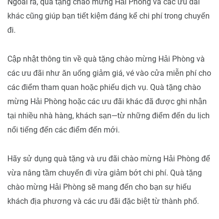
Ngoài ra, quà tặng chào mừng Hải Phòng và các ưu đãi
khác cũng giúp bạn tiết kiệm đáng kể chi phí trong chuyến
đi.
Cập nhật thông tin về quà tặng chào mừng Hải Phòng và
các ưu đãi như ăn uống giảm giá, vé vào cửa miễn phí cho
các điểm tham quan hoặc phiếu dịch vụ. Quà tặng chào
mừng Hải Phòng hoặc các ưu đãi khác đã được ghi nhận
tại nhiều nhà hàng, khách sạn—từ những điểm đến du lịch
nổi tiếng đến các điểm đến mới.
Hãy sử dụng quà tặng và ưu đãi chào mừng Hải Phòng để
vừa nâng tầm chuyến đi vừa giảm bớt chi phí. Quà tặng
chào mừng Hải Phòng sẽ mang đến cho bạn sự hiếu
khách địa phương và các ưu đãi đặc biệt từ thành phố.