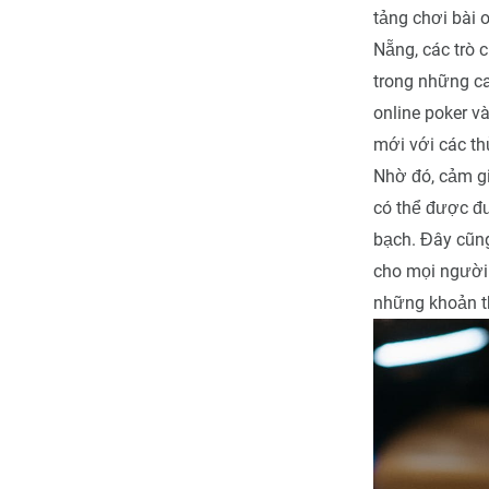
tảng chơi bài 
Nẵng, các trò 
trong những cas
online poker v
mới với các th
Nhờ đó, cảm gi
có thể được đư
bạch. Đây cũng
cho mọi người 
những khoản t