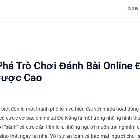
Home
há Trò Chơi Đánh Bài Online 
Cược Cao
iết đến là một thành phố lớn và hiện đại với nhiều hoạt động g
 cá cược cờ bạc online tại Đà Nẵng là một trong những hình th
i “sành” cá cược ăn tiền lớn, những người muốn trải nghiệm 
ino thật ngay tại nhà. Với sự an toàn và bảo mật, người chơi 