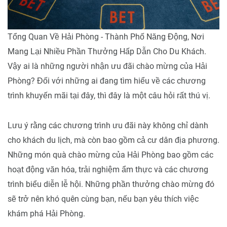
Tổng Quan Về Hải Phòng - Thành Phố Năng Động, Nơi
Mang Lại Nhiều Phần Thưởng Hấp Dẫn Cho Du Khách.
Vậy ai là những người nhận ưu đãi chào mừng của Hải
Phòng? Đối với những ai đang tìm hiểu về các chương
trình khuyến mãi tại đây, thì đây là một câu hỏi rất thú vị.
Lưu ý rằng các chương trình ưu đãi này không chỉ dành
cho khách du lịch, mà còn bao gồm cả cư dân địa phương.
Những món quà chào mừng của Hải Phòng bao gồm các
hoạt động văn hóa, trải nghiệm ẩm thực và các chương
trình biểu diễn lễ hội. Những phần thưởng chào mừng đó
sẽ trở nên khó quên cùng bạn, nếu bạn yêu thích việc
khám phá Hải Phòng.