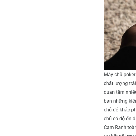
Máy chủ poker 
chất lượng trả
quan tâm nhiều
bạn những kiến
chủ để khắc ph
chủ có độ ổn đ
Cam Ranh toàn 