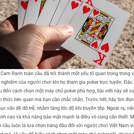
Cam Ranh toàn cầu đã trở thành một yếu tố quan trọng trong v
i nghiệm của người chơi khi họ tham gia poker trực tuyến. Đặc 
 đến cách chọn một máy chủ poker phù hợp, bài viết này sẽ c
 thức liên quan mà bạn cần chắc chắn. Trước hết, hãy tìm đúng
ục vấn đề độ trễ, nhằm tăng tốc độ khi truyền tệp. Ngoài ra, vi
ịnh cao và khả năng bảo mật mạnh là điều vô cùng cần thiết. 
cầu luôn là lựa chọn hàng đầu đối với người chơi Việt Nam vì 