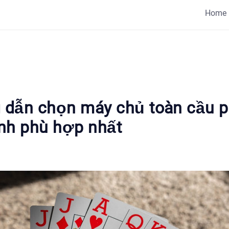
Home
dẫn chọn máy chủ toàn cầu p
nh phù hợp nhất